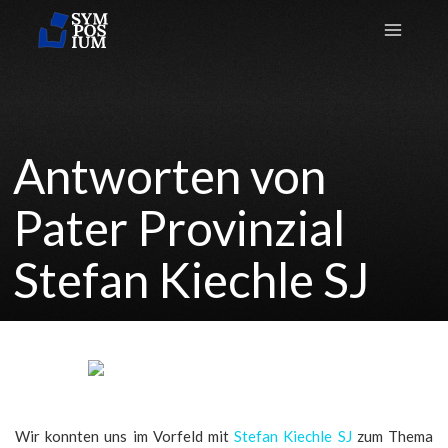
Antworten von
Pater Provinzial
Stefan Kiechle SJ
Wir konnten uns im Vorfeld mit
Stefan Kiechle SJ
zum Thema